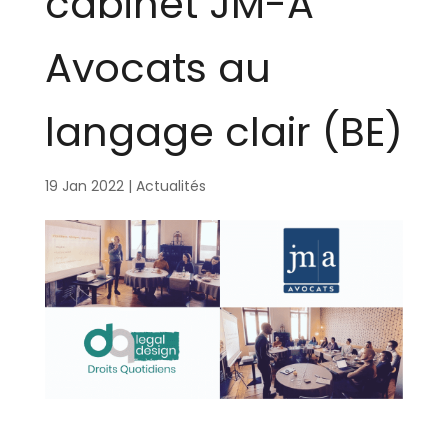
cabinet JM-A
Avocats au
langage clair (BE)
19 Jan 2022
|
Actualités