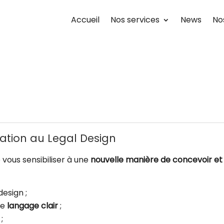
Accueil
Nos services
News
No
rmation au Legal Design
e vous sensibiliser à une
nouvelle manière de concevoir et
design ;
 le
langage clair
;
;