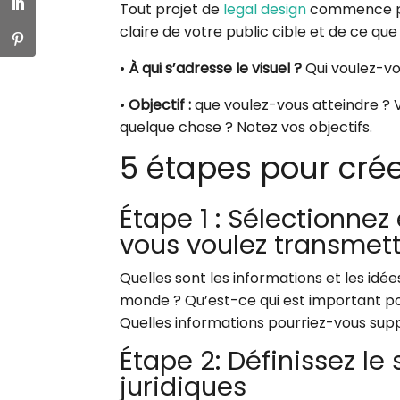
Tout projet de
legal design
commence par
claire de votre public cible et de ce qu
•
À qui s’adresse le visuel ?
Qui voulez-v
•
Objectif :
que voulez-vous atteindre ? V
quelque chose ? Notez vos objectifs.
5 étapes pour crée
Étape 1 : Sélectionnez
vous voulez transmet
Quelles sont les informations et les idé
monde ? Qu’est-ce qui est important po
Quelles informations pourriez-vous supp
Étape 2: Définissez le
juridiques