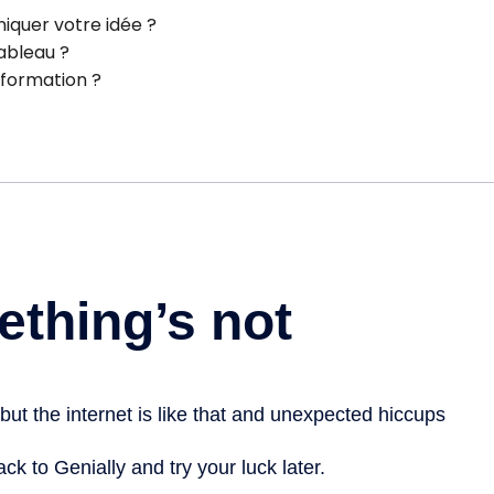
iquer votre idée ?
 tableau ?
information ?