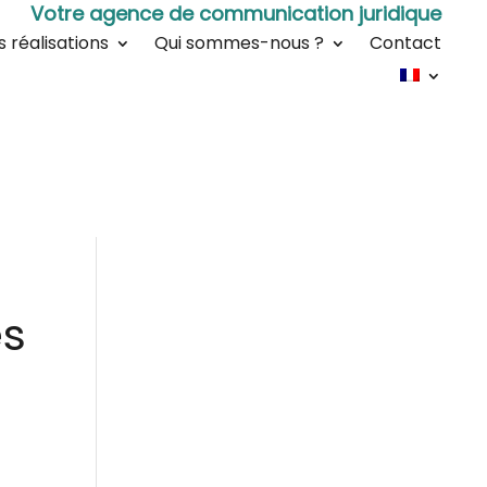
Votre agence de communication juridique
s réalisations
Qui sommes-nous ?
Contact
es