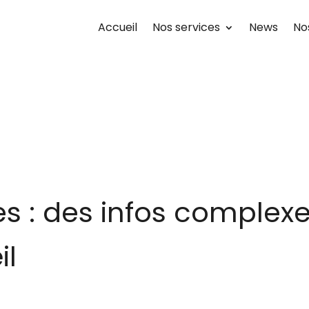
Accueil
Nos services
News
No
ues : des infos complex
œil