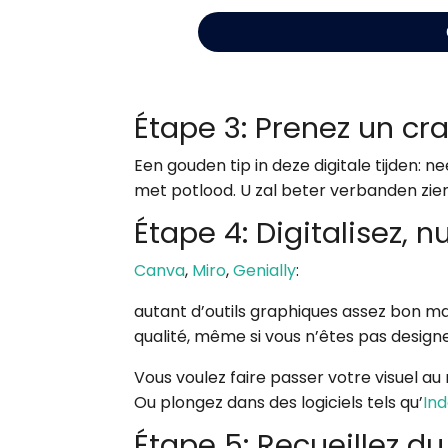
Étape 3: Prenez un cr
Een gouden tip in deze digitale tijden:
met potlood. U zal beter verbanden zien,
Étape 4: Digitalisez, 
Canva
,
Miro
,
Genially
:
autant d’outils graphiques assez bon m
qualité, même si vous n’êtes pas design
Vous voulez faire passer votre visuel au
Ou plongez dans des logiciels tels qu’
Ind
Étape 5: Recueillez d