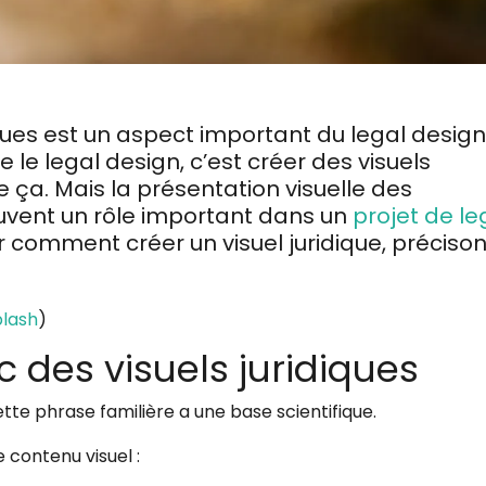
ques est un aspect important du legal design
 le legal design, c’est créer des visuels
ue ça. Mais la présentation visuelle des
ouvent un rôle important dans un
projet de le
r comment créer un visuel juridique, préciso
lash
)
 des visuels juridiques
ette phrase familière a une base scientifique.
e contenu visuel :