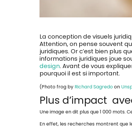
La conception de visuels juridi
Attention, on pense souvent que
juridiques. Or c’est bien plus q
informations juridiques joue s
design
. Avant de vous explique
pourquoi il est si important.
(Photo frog by
Richard Sagredo
on
Unsp
Plus d’impact avec
Une image en dit plus que 1 000 mots. C
En effet, les recherches montrent que l