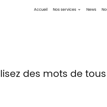
Accueil
Nos services
News
No
tilisez des mots de tous