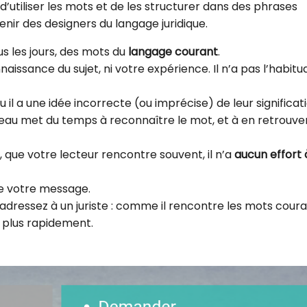
d’utiliser les mots et de les structurer dans des phrases
venir des designers du langage juridique.
us les jours, des mots du
langage courant
.
aissance du sujet, ni votre expérience. Il n’a pas l’habitu
u il a une idée incorrecte (ou imprécise) de leur significat
eau met du temps à reconnaître le mot, et à en retrouver
s, que votre lecteur rencontre souvent, il n’a
aucun effort 
de votre message.
dressez à un juriste : comme il rencontre les mots cour
on plus rapidement.