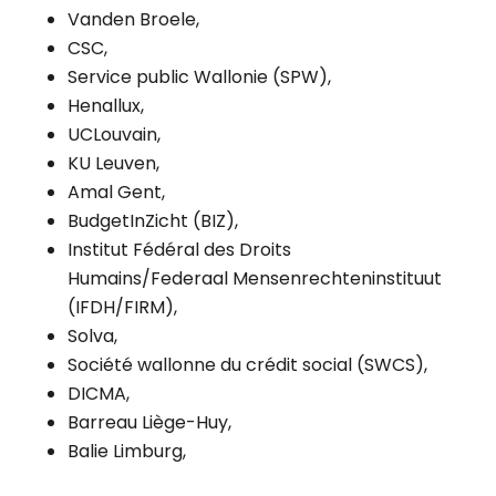
Vanden Broele,
CSC,
Service public Wallonie (SPW),
Henallux,
UCLouvain,
KU Leuven,
Amal Gent,
BudgetInZicht (BIZ),
Institut Fédéral des Droits
Humains/Federaal Mensenrechteninstituut
(IFDH/FIRM),
Solva,
Société wallonne du crédit social (SWCS),
DICMA,
Barreau Liège-Huy,
Balie Limburg,