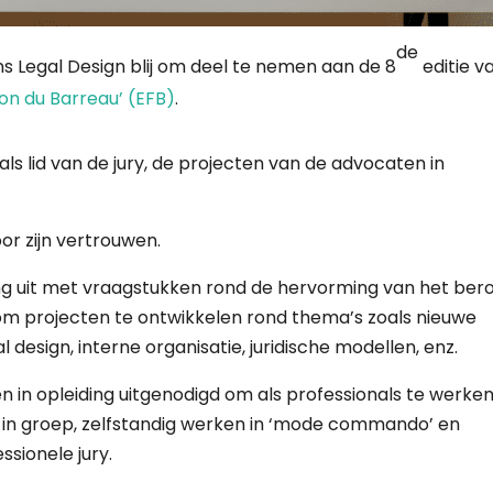
de
iens Legal Design blij om deel te nemen aan de 8
editie v
ion du Barreau’ (EFB)
.
als lid van de jury, de projecten van de advocaten in
or zijn vertrouwen.
ing uit met vraagstukken rond de hervorming van het ber
 om projecten te ontwikkelen rond thema’s zoals nieuwe
 design, interne organisatie, juridische modellen, enz.
 in opleiding uitgenodigd om als professionals te werke
n in groep, zelfstandig werken in ‘mode commando’ en
ssionele jury.