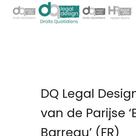
DQ Legal Design
van de Parijse 
Barreau’ (FR)