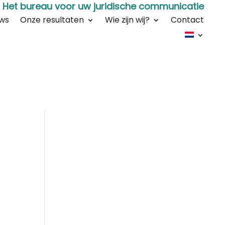
Het bureau voor uw juridische communicatie
ws
Onze resultaten
Wie zijn wij?
Contact