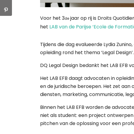
Voor het 3
jaar op rij is Droits Quotid
de
het
LAB van de Parijse ‘Ecole de Format
Tijdens die dag evalueerde Lydia Zunino, 
opleiding rond het thema ‘Legal Design’.
DQ Legal Design bedankt het LAB EFB vo
Het LAB EFB daagt advocaten in opleid
en de juridische beroepen. Het zet aan
diensten, marketing, communicatie, legal
Binnen het LAB EFB worden de advocaten
niet als student: een project ontwerpe
pitchen van de oplossing voor een profe