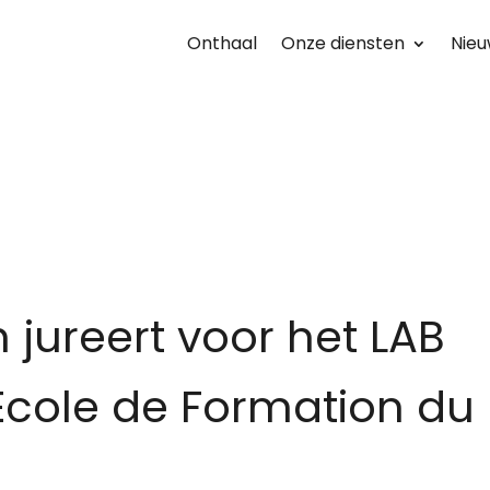
Onthaal
Onze diensten
Nieu
 jureert voor het LAB
‘Ecole de Formation du