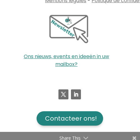
Mentions légales
-
Politique de confide
Ons nieuws, events en ideeën in uw
mailbox?
Contacteer ons!
Share This