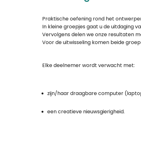
Praktische oefening rond het ontwerpen
In kleine groepjes gaat u de uitdaging v
Vervolgens delen we onze resultaten m
Voor de uitwisseling komen beide groe
Elke deelnemer wordt verwacht met:
zijn/haar draagbare computer (lapto
een creatieve nieuwsgierigheid.