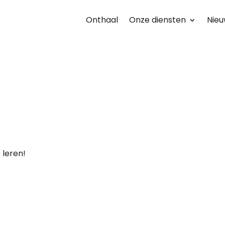
Onthaal
Onze diensten
Nieu
e leren!