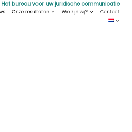
Het bureau voor uw juridische communicatie
ws
Onze resultaten
Wie zijn wij?
Contact