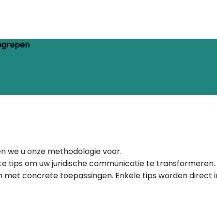
begrepen
llen we u onze methodologie voor.
ete tips om uw juridische communicatie te transformeren.
n met concrete toepassingen. Enkele tips worden direct 