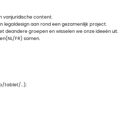
 vanjuridische content.
an legaldesign aan rond een gezamenlijk project.
et deandere groepen en wisselen we onze ideeën uit.
pen(NL/FR) samen.
p/tablet/…);