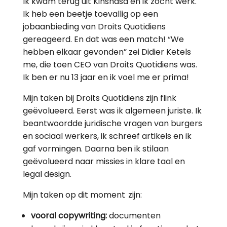
Ik kwam terug uit Kinshasa en ik zocht werk.
Ik heb een beetje toevallig op een
jobaanbieding van Droits Quotidiens
gereageerd. En dat was een match! “We
hebben elkaar gevonden” zei Didier Ketels
me, die toen CEO van Droits Quotidiens was.
Ik ben er nu 13 jaar en ik voel me er prima!
Mijn taken bij Droits Quotidiens zijn flink
geëvolueerd. Eerst was ik algemeen juriste. Ik
beantwoordde juridische vragen van burgers
en sociaal werkers, ik schreef artikels en ik
gaf vormingen. Daarna ben ik stilaan
geëvolueerd naar missies in klare taal en
legal design.
Mijn taken op dit moment zijn:
vooral copywriting:
documenten