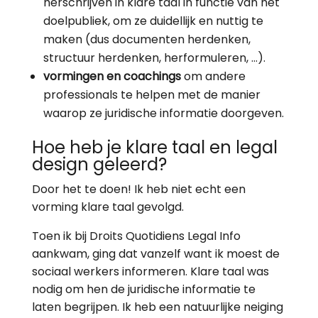
herschrijven in klare taal in functie van het
doelpubliek, om ze duidellijk en nuttig te
maken (dus documenten herdenken,
structuur herdenken, herformuleren, …).
vormingen en coachings
om andere
professionals te helpen met de manier
waarop ze juridische informatie doorgeven.
Hoe heb je klare taal en legal
design geleerd?
Door het te doen! Ik heb niet echt een
vorming klare taal gevolgd.
Toen ik bij Droits Quotidiens Legal Info
aankwam, ging dat vanzelf want ik moest de
sociaal werkers informeren. Klare taal was
nodig om hen de juridische informatie te
laten begrijpen. Ik heb een natuurlijke neiging