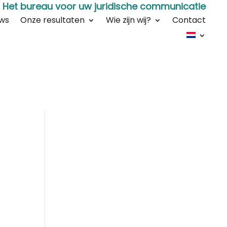
Het bureau voor uw juridische communicatie
ws
Onze resultaten
Wie zijn wij?
Contact
n