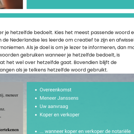
 je hetzelfde bedoelt. Kies het meest passende woord 
 de Nederlandse les leerde om creatief te zijn en afwisse
noniemen. Als je doel is om je lezer te informeren, dan m
 woorden gebruiken wanneer je hetzelfde bedoelt, is
dat het wel over hetzelfde gaat. Bovendien blijft de
ngen als je telkens hetzelfde woord gebruikt.