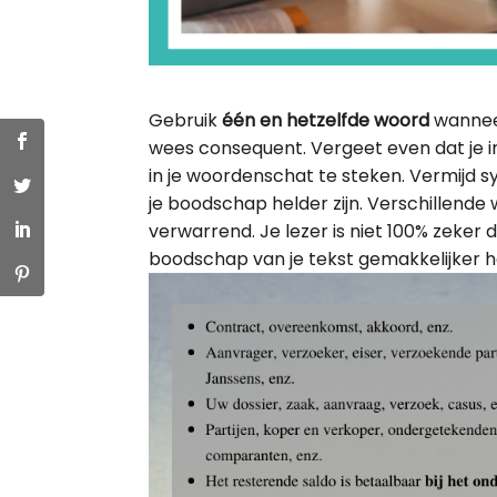
Gebruik
één en hetzelfde woord
wanneer
wees consequent. Vergeet even dat je in
in je woordenschat te steken. Vermijd sy
je boodschap helder zijn. Verschillende
verwarrend. Je lezer is niet 100% zeker 
boodschap van je tekst gemakkelijker ha