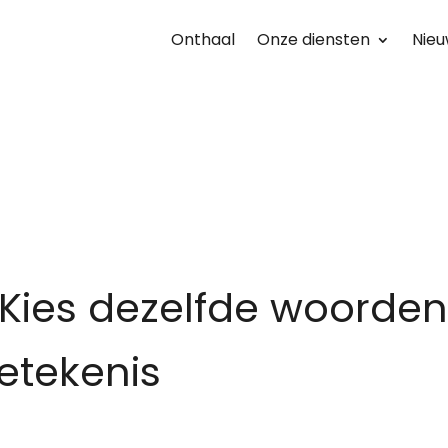
Onthaal
Onze diensten
Nieu
: Kies dezelfde woorde
etekenis