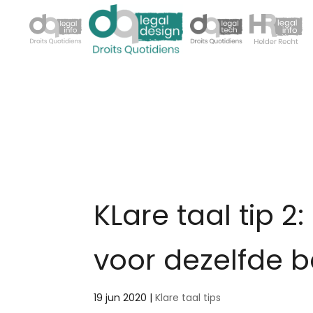
KLare taal tip 2
voor dezelfde b
19 jun 2020
|
Klare taal tips