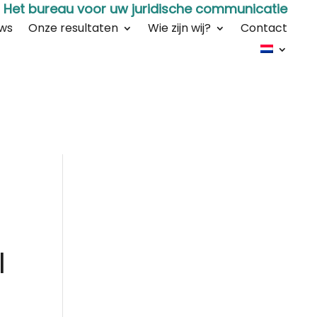
Het bureau voor uw juridische communicatie
ws
Onze resultaten
Wie zijn wij?
Contact
l