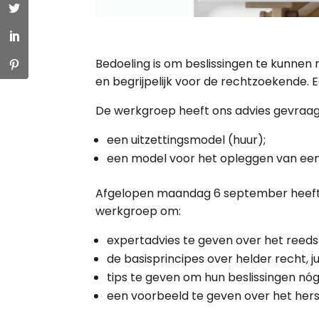
Bedoeling is om beslissingen te kunnen ne
en begrijpelijk voor de rechtzoekende. 
De werkgroep heeft ons advies gevraag
een uitzettingsmodel (huur);
een model voor het opleggen van een
Afgelopen maandag 6 september heeft 
werkgroep om:
expertadvies
te geven over het reeds
de basisprincipes over helder recht, ju
tips
te geven om hun beslissingen n
ó
g
een
voorbeeld te geven over het hers