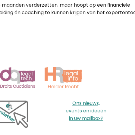
 maanden verderzetten, maar hoopt op een financiële
iding én coaching te kunnen krijgen van het expertent
Ons nieuws,
events en ideeën
in uw mailbox?