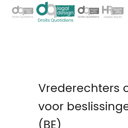
Vrederechters 
voor beslissinge
(BE)