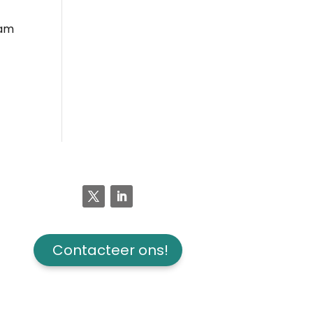
eam
Contacteer ons!