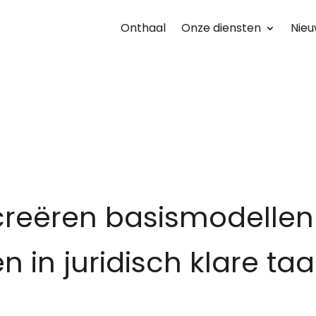
Onthaal
Onze diensten
Nieu
creëren basismodellen
n in juridisch klare taa